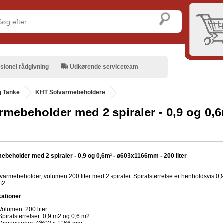
sionel rådgivning
Udkørende serviceteam
g Tanke
KHT Solvarmebeholdere
rmebeholder med 2 spiraler - 0,9 og 0,
ebeholder med 2 spiraler - 0,9 og 0,6m² - ø603x1166mm - 200 liter
varmebeholder, volumen 200 liter med 2 spiraler. Spiralstørrelse er henholdsvis 0,
m2.
kationer
Volumen: 200 liter
Spiralstørrelser: 0,9 m2 og 0,6 m2