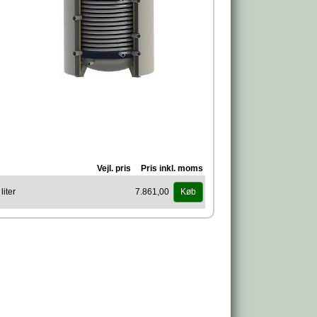
Vejl. pris
Pris inkl. moms
iter
7.861,00
Køb