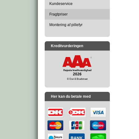
Kundeservice
Fragtpriser
Montering af pillefyr
Kreditvurderingen
Højeste kreditværdighed
2026
© Dun & Bradstreet
Her kan du betale med