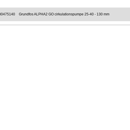
80475140
Grundfos ALPHA2 GO cirkulationspumpe 25-40 - 130 mm