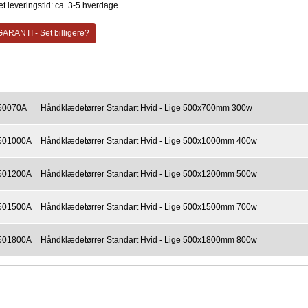
t leveringstid: ca. 3-5 hverdage
ARANTI - Set billigere?
50070A
Håndklædetørrer Standart Hvid - Lige 500x700mm 300w
501000A
Håndklædetørrer Standart Hvid - Lige 500x1000mm 400w
501200A
Håndklædetørrer Standart Hvid - Lige 500x1200mm 500w
501500A
Håndklædetørrer Standart Hvid - Lige 500x1500mm 700w
501800A
Håndklædetørrer Standart Hvid - Lige 500x1800mm 800w