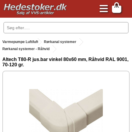
0
.
Varmepumpe Luft/luft
.
Rørkanal systemer
Rørkanal systemer - Råhvid
Altech T80-R jus.bar vinkel 80x60 mm, Råhvid RAL 9001,
70-120 gr.