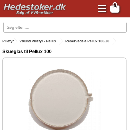
0
.
Pillefyr
.
Vølund Pillefyr - Pellux
Reservedele Pellux 100/20
Skueglas til Pellux 100