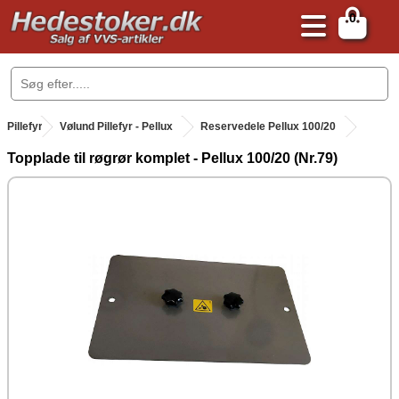
0
.
Pillefyr
.
Vølund Pillefyr - Pellux
Reservedele Pellux 100/20
Topplade til røgrør komplet - Pellux 100/20 (Nr.79)