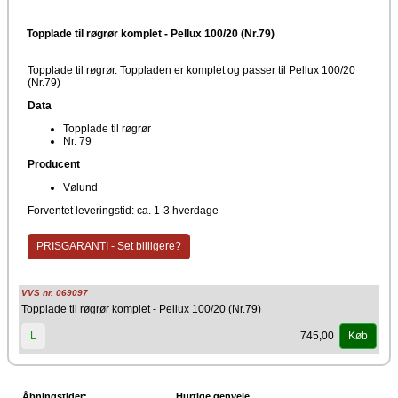
Topplade til røgrør komplet - Pellux 100/20 (Nr.79)
Topplade til røgrør. Toppladen er komplet og passer til Pellux 100/20
(Nr.79)
Data
Topplade til røgrør
Nr. 79
Producent
Vølund
Forventet leveringstid: ca. 1-3 hverdage
PRISGARANTI - Set billigere?
VVS nr. 069097
Topplade til røgrør komplet - Pellux 100/20 (Nr.79)
745,00
L
Køb
Åbningstider:
Hurtige genveje