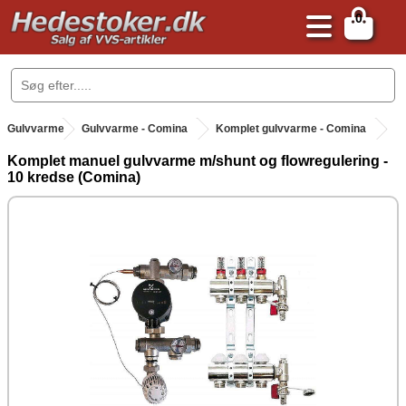
0
.
Gulvvarme
.
Gulvvarme - Comina
Komplet gulvvarme - Comina
Komplet manuel gulvvarme m/shunt og flowregulering -
10 kredse (Comina)