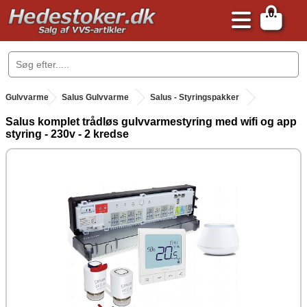
0
.
Gulvvarme
.
Salus Gulvvarme
Salus - Styringspakker
Salus komplet trådløs gulvvarmestyring med wifi og app
styring - 230v - 2 kredse