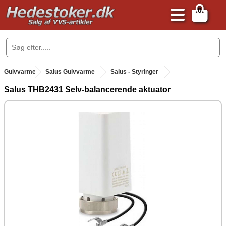
0
.
Gulvvarme
.
Salus Gulvvarme
Salus - Styringer
Salus THB2431 Selv-balancerende aktuator