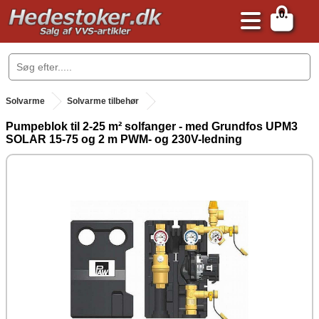
0
.
Solvarme
Solvarme tilbehør
Pumpeblok til 2-25 m² solfanger - med Grundfos UPM3
SOLAR 15-75 og 2 m PWM- og 230V-ledning