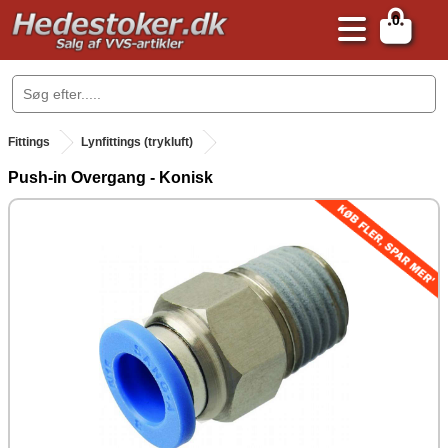
0
.
Fittings
Lynfittings (trykluft)
Push-in Overgang - Konisk