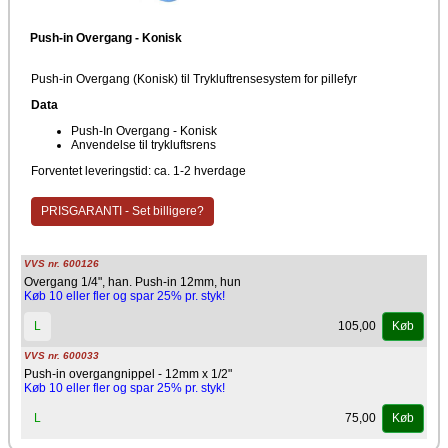
Push-in Overgang - Konisk
Push-in Overgang (Konisk) til Trykluftrensesystem for pillefyr
Data
Push-In Overgang - Konisk
Anvendelse til trykluftsrens
Forventet leveringstid: ca. 1-2 hverdage
PRISGARANTI - Set billigere?
VVS nr. 600126
Overgang 1/4", han. Push-in 12mm, hun
Køb 10 eller fler og spar 25% pr. styk!
105,00
L
Køb
VVS nr. 600033
Push-in overgangnippel - 12mm x 1/2"
Køb 10 eller fler og spar 25% pr. styk!
75,00
L
Køb