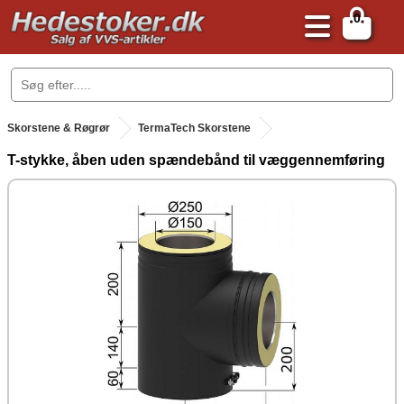
0
.
Skorstene & Røgrør
TermaTech Skorstene
T-stykke, åben uden spændebånd til væggennemføring