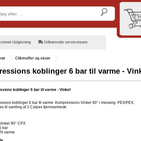
sionel rådgivning
Udkørende serviceteam
rør
Clikmuffer og skum
essions koblinger 6 bar til varme - Vin
sions koblinger 6 bar til varme - Vinkel
sions koblinger 6 bar til varme. Kompressions Vinkel 90° i messing. PEX/PEX.
s til samling af 2 Calpex fjernvarmerør.
Vinkel 90° CPX
6 bar
Til varme
le