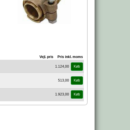
Vejl. pris
Pris inkl. moms
1.124,00
Køb
513,00
Køb
1.923,00
Køb