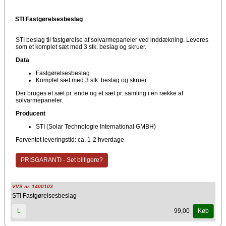
STI Fastgørelsesbeslag
STI beslag til fastgørelse af solvarmepaneler ved inddækning. Leveres
som et komplet sæt med 3 stk. beslag og skruer.
Data
Fastgørelsesbeslag
Komplet sæt med 3 stk. beslag og skruer
Der bruges et sæt pr. ende og et sæt pr. samling i en række af
solvarmepaneler.
Producent
STI (Solar Technologie International GMBH)
Forventet leveringstid: ca. 1-2 hverdage
PRISGARANTI - Set billigere?
VVS nr. 1400103
STI Fastgørelsesbeslag
99,00
L
Køb