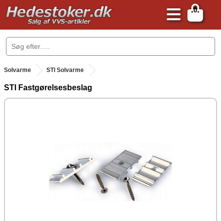
0
.
Solvarme
STI Solvarme
STI Fastgørelsesbeslag