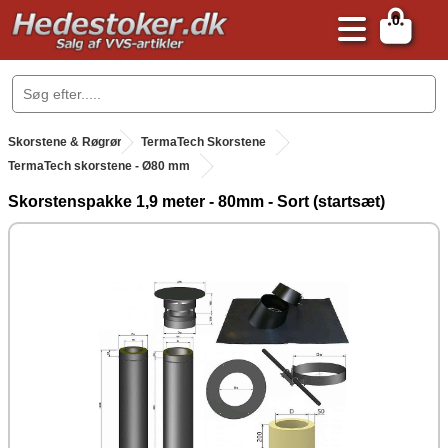
0
.
Skorstene & Røgrør
.
TermaTech Skorstene
TermaTech skorstene - Ø80 mm
Skorstenspakke 1,9 meter - 80mm - Sort (startsæt)