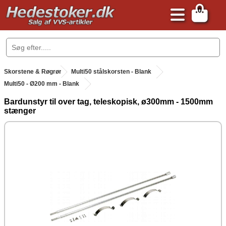
0
.
Skorstene & Røgrør
.
Multi50 stålskorsten - Blank
Multi50 - Ø200 mm - Blank
Bardunstyr til over tag, teleskopisk, ø300mm - 1500mm
stænger