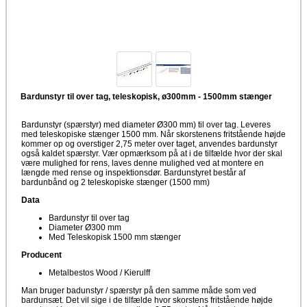
Bardunstyr til over tag, teleskopisk, ø300mm - 1500mm stænger
Bardunstyr (spærstyr) med diameter Ø300 mm) til over tag. Leveres
med teleskopiske stænger 1500 mm. Når skorstenens fritstående højde
kommer op og overstiger 2,75 meter over taget, anvendes bardunstyr
også kaldet spærstyr. Vær opmærksom på at i de tilfælde hvor der skal
være mulighed for rens, laves denne mulighed ved at montere en
længde med rense og inspektionsdør. Bardunstyret består af
bardunbånd og 2 teleskopiske stænger (1500 mm)
Data
Bardunstyr til over tag
Diameter Ø300 mm
Med Teleskopisk 1500 mm stænger
Producent
Metalbestos Wood / Kierulff
Man bruger badunstyr / spærstyr på den samme måde som ved
bardunsæt. Det vil sige i de tilfælde hvor skorstens fritstående højde