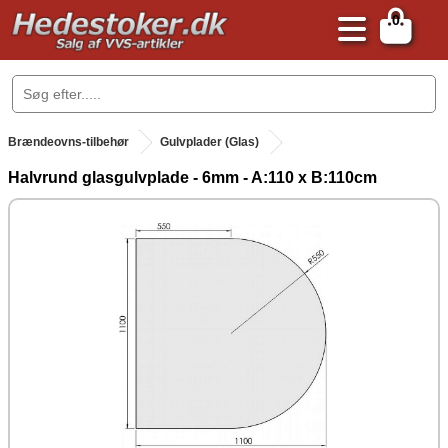
0
.
Brændeovns-tilbehør
Gulvplader (Glas)
Halvrund glasgulvplade - 6mm - A:110 x B:110cm