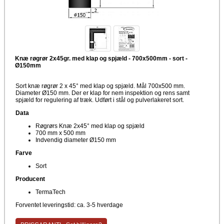
Knæ røgrør 2x45gr. med klap og spjæld - 700x500mm - sort -
Ø150mm
Sort knæ røgrør 2 x 45° med klap og spjæld. Mål 700x500 mm.
Diameter Ø150 mm. Der er klap for nem inspektion og rens samt
spjæld for regulering af træk. Udført i stål og pulverlakeret sort.
Data
Røgrørs Knæ 2x45° med klap og spjæld
700 mm x 500 mm
Indvendig diameter Ø150 mm
Farve
Sort
Producent
TermaTech
Forventet leveringstid: ca. 3-5 hverdage