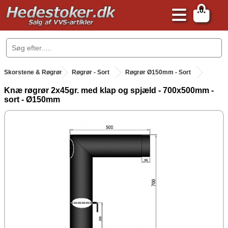
0
.
Skorstene & Røgrør
.
Røgrør - Sort
Røgrør Ø150mm - Sort
Knæ røgrør 2x45gr. med klap og spjæld - 700x500mm -
sort - Ø150mm