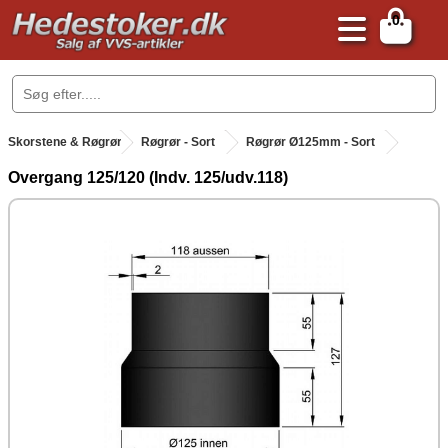
0
.
Skorstene & Røgrør
.
Røgrør - Sort
Røgrør Ø125mm - Sort
Overgang 125/120 (Indv. 125/udv.118)