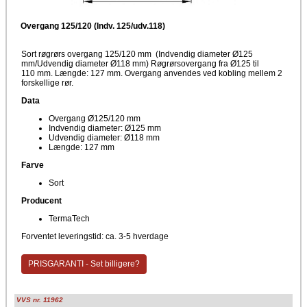
Overgang 125/120 (Indv. 125/udv.118)
Sort røgrørs overgang 125/120 mm (Indvendig diameter Ø125
mm/Udvendig diameter Ø118 mm) Røgrørsovergang fra Ø125 til
110 mm. Længde: 127 mm. Overgang anvendes ved kobling mellem 2
forskellige rør.
Data
Overgang Ø125/120 mm
Indvendig diameter: Ø125 mm
Udvendig diameter: Ø118 mm
Længde: 127 mm
Farve
Sort
Producent
TermaTech
Forventet leveringstid: ca. 3-5 hverdage
PRISGARANTI - Set billigere?
VVS nr. 11962