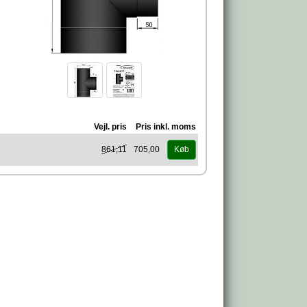
Vejl. pris
Pris inkl. moms
861,11
705,00
Køb