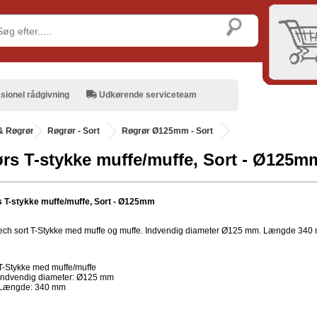
sionel rådgivning
Udkørende serviceteam
& Røgrør
.
Røgrør - Sort
Røgrør Ø125mm - Sort
rs T-stykke muffe/muffe, Sort - Ø125m
 T-stykke muffe/muffe, Sort - Ø125mm
ch sort T-Stykke med muffe og muffe. Indvendig diameter Ø125 mm. Længde 340
T-Stykke med muffe/muffe
Indvendig diameter: Ø125 mm
Længde: 340 mm