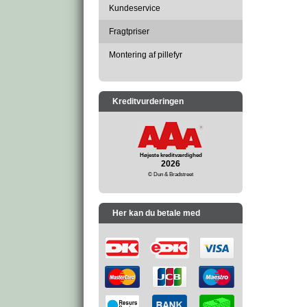
Kundeservice
Fragtpriser
Montering af pillefyr
Kreditvurderingen
Højeste kreditværdighed
2026
© Dun & Bradstreet
Her kan du betale med