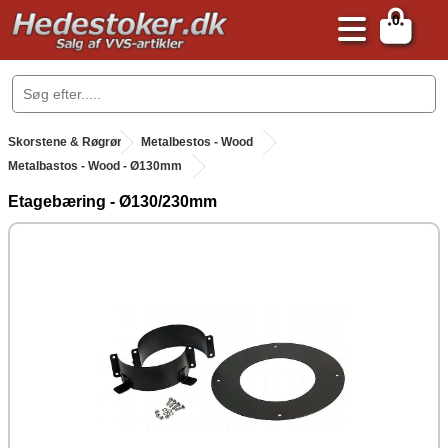
0
.
Skorstene & Røgrør
.
Metalbestos - Wood
Metalbastos - Wood - Ø130mm
Etagebæring - Ø130/230mm