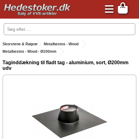
0
.
Skorstene & Røgrør
.
Metalbestos - Wood
Metalbestos - Wood - Ø100mm
Taginddækning til fladt tag - aluminium, sort, Ø200mm
udv