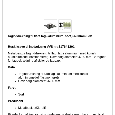
Taginddækning til fladt tag - aluminium, sort, Ø200mm udv
Husk krave til inddækning VVS nr: 317641201
Metalbestos Taginddækning til fladt tag i aluminium med konisk
aluminiumsdel (fastmonteret). Udvendig diameter Ø200 mm. Beregnet
for tagbeklædning af skifer og tagpap.
Data
Taginddækning til fladt tag i aluminium med konisk
aluminiumsdel (fastmonteret)
Udvendig diameter: Ø200 mm
Farve
Sort
Producent
Metalbestos/Kierulff
Billedet kan afvige fra det oprindelige produkt - spørg hvis du er i tvivl