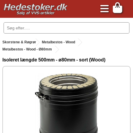
0
.
Skorstene & Røgrør
.
Metalbestos - Wood
Metalbestos - Wood - Ø80mm
Isoleret længde 500mm - ø80mm - sort (Wood)