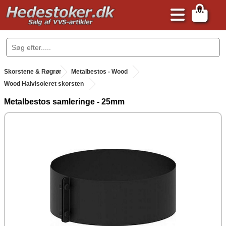
0
.
Skorstene & Røgrør
.
Metalbestos - Wood
Wood Halvisoleret skorsten
Metalbestos samleringe - 25mm