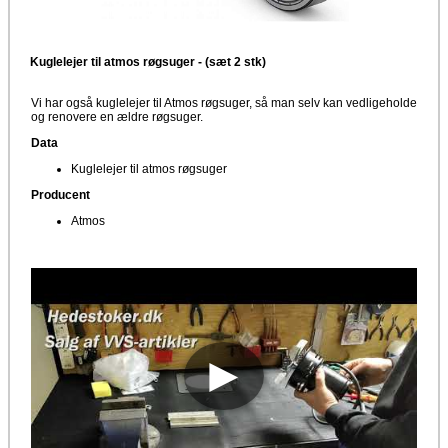
Kuglelejer til atmos røgsuger - (sæt 2 stk)
Vi har også kuglelejer til Atmos røgsuger, så man selv kan vedligeholde
og renovere en ældre røgsuger.
Data
Kuglelejer til atmos røgsuger
Producent
Atmos
►