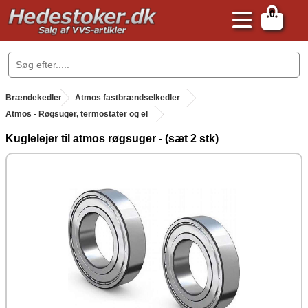
0
.
Brændekedler
.
Atmos fastbrændselkedler
Atmos - Røgsuger, termostater og el
Kuglelejer til atmos røgsuger - (sæt 2 stk)