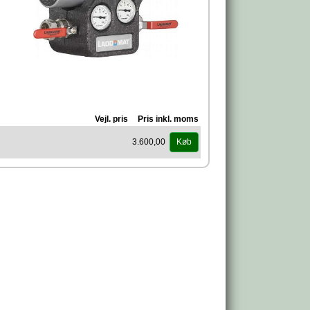
Vejl. pris
Pris inkl. moms
3.600,00
Køb