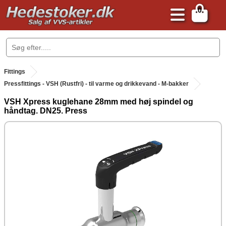
0
.
Fittings
Pressfittings - VSH (Rustfri) - til varme og drikkevand - M-bakker
VSH Xpress kuglehane 28mm med høj spindel og
håndtag. DN25. Press