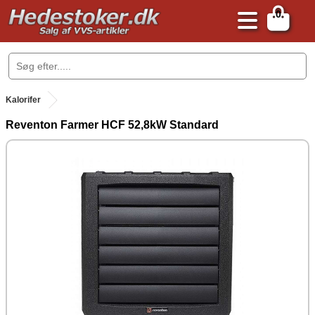
0
.
Kalorifer
Reventon Farmer HCF 52,8kW Standard