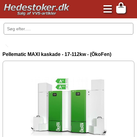
0
.
Pellematic MAXI kaskade - 17-112kw - (ÖkoFen)