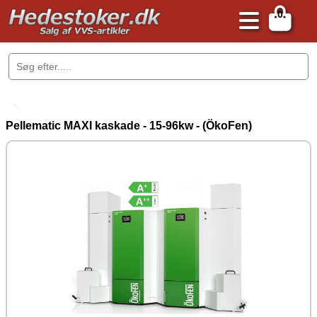
0
.
Pellematic MAXI kaskade - 15-96kw - (ÖkoFen)