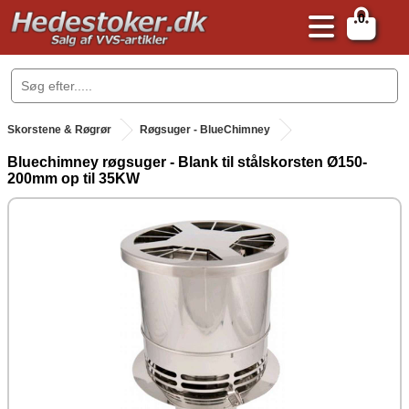
0
.
Skorstene & Røgrør
Røgsuger - BlueChimney
Bluechimney røgsuger - Blank til stålskorsten Ø150-
200mm op til 35KW