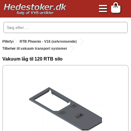
0
.
Pillefyr
.
RTB Phoenix - V16 (selvrensende)
Tilbehør til vakuum transport systemer
Vakuum låg til 120 RTB silo