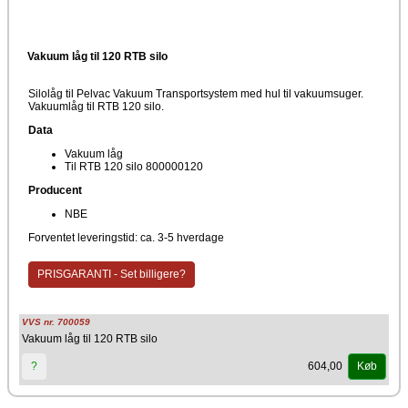
Vakuum låg til 120 RTB silo
Silolåg til Pelvac Vakuum Transportsystem med hul til vakuumsuger.
Vakuumlåg til RTB 120 silo.
Data
Vakuum låg
Til RTB 120 silo 800000120
Producent
NBE
Forventet leveringstid: ca. 3-5 hverdage
PRISGARANTI - Set billigere?
VVS nr. 700059
Vakuum låg til 120 RTB silo
604,00
?
Køb