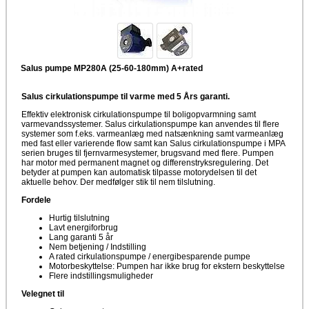
Salus pumpe MP280A (25-60-180mm) A+rated
Salus cirkulationspumpe til varme med 5 Års garanti.
Effektiv elektronisk cirkulationspumpe til boligopvarmning samt
varmevandssystemer. Salus cirkulationspumpe kan anvendes til flere
systemer som f.eks. varmeanlæg med natsænkning samt varmeanlæg
med fast eller varierende flow samt kan Salus cirkulationspumpe i MPA
serien bruges til fjernvarmesystemer, brugsvand med flere. Pumpen
har motor med permanent magnet og differenstryksregulering. Det
betyder at pumpen kan automatisk tilpasse motorydelsen til det
aktuelle behov. Der medfølger stik til nem tilslutning.
Fordele
Hurtig tilslutning
Lavt energiforbrug
Lang garanti 5 år
Nem betjening / Indstilling
A rated cirkulationspumpe / energibesparende pumpe
Motorbeskyttelse: Pumpen har ikke brug for ekstern beskyttelse
Flere indstillingsmuligheder
Velegnet til