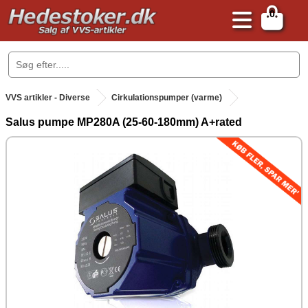
0
.
VVS artikler - Diverse
Cirkulationspumper (varme)
Salus pumpe MP280A (25-60-180mm) A+rated