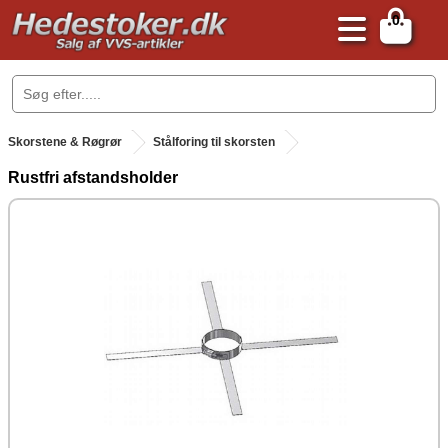
0
.
Skorstene & Røgrør
Stålforing til skorsten
Rustfri afstandsholder