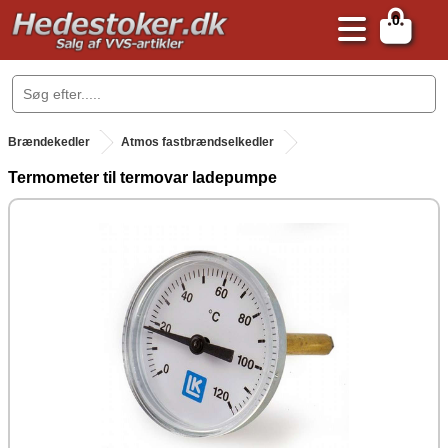
0
.
Brændekedler
Atmos fastbrændselkedler
Termometer til termovar ladepumpe