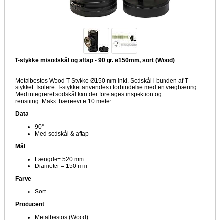
T-stykke m/sodskål og aftap - 90 gr. ø150mm, sort (Wood)
Metalbestos Wood T-Stykke Ø150 mm inkl. Sodskål i bunden af T-
stykket. Isoleret T-stykket anvendes i forbindelse med en vægbæring.
Med integreret sodskål kan der foretages inspektion og
rensning. Maks. bæreevne 10 meter.
Data
90°
Med sodskål & aftap
Mål
Længde= 520 mm
Diameter = 150 mm
Farve
Sort
Producent
Metalbestos (Wood)