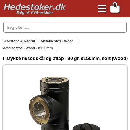
0
.
Skorstene & Røgrør
.
Metalbestos - Wood
Metalbestos - Wood - Ø150mm
T-stykke m/sodskål og aftap - 90 gr. ø150mm, sort (Wood)