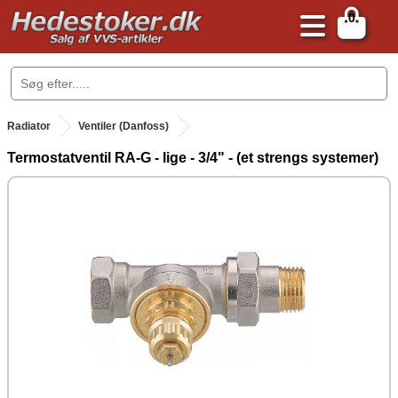
0
.
Radiator
Ventiler (Danfoss)
Termostatventil RA-G - lige - 3/4" - (et strengs systemer)