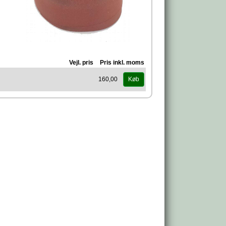
Vejl. pris
Pris inkl. moms
160,00
Køb