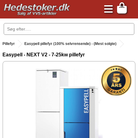
0
.
Pillefyr
Easypell pillefyr (100% selvrensende) - (Mest solgte)
Easypell - NEXT V2 - 7-25kw pillefyr