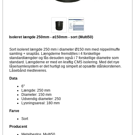
Isoleret længde 250mm - ø150mm - sort (Multi50)
Sort isoleret længde 250 mm i diameter Ø150 mm med nippel/muffe
samling + snaplås. Længderne fremstilles i 4 forskellige
standardlængder og fås desuden også i 7 forskellige diametre som
standard. Længderne er med en kraftig CMS isolering. Med det nye
låse/samlesystem er det hurtigt og simpelt at opsætte stålskorstenen.
Låsebånd medleveres.
Data
6"
Længde: 250 mm
Diameter: 150 mm
Udvendig diameter: 250
Lysningsareal: 180 mm
Farve
Sort
Producent
Metalbestos, Multi50