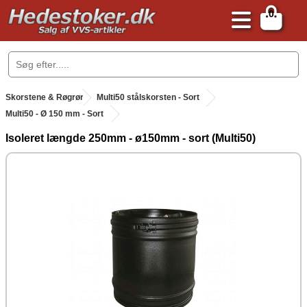
0
.
Skorstene & Røgrør
.
Multi50 stålskorsten - Sort
Multi50 - Ø 150 mm - Sort
Isoleret længde 250mm - ø150mm - sort (Multi50)