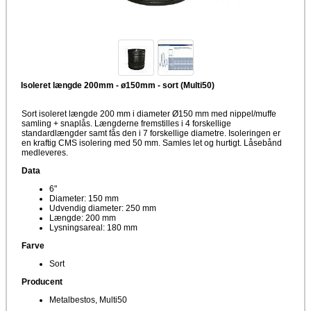
Isoleret længde 200mm - ø150mm - sort (Multi50)
Sort isoleret længde 200 mm i diameter Ø150 mm med nippel/muffe
samling + snaplås. Længderne fremstilles i 4 forskellige
standardlængder samt fås den i 7 forskellige diametre. Isoleringen er
en kraftig CMS isolering med 50 mm. Samles let og hurtigt. Låsebånd
medleveres.
Data
6"
Diameter: 150 mm
Udvendig diameter: 250 mm
Længde: 200 mm
Lysningsareal: 180 mm
Farve
Sort
Producent
Metalbestos, Multi50