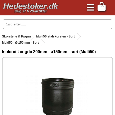
0
.
Skorstene & Røgrør
.
Multi50 stålskorsten - Sort
Multi50 - Ø 150 mm - Sort
Isoleret længde 200mm - ø150mm - sort (Multi50)