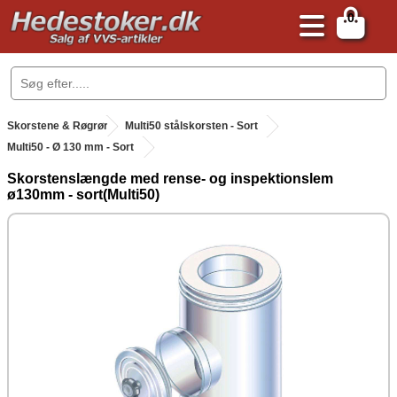
0
.
Skorstene & Røgrør
.
Multi50 stålskorsten - Sort
Multi50 - Ø 130 mm - Sort
Skorstenslængde med rense- og inspektionslem
ø130mm - sort(Multi50)