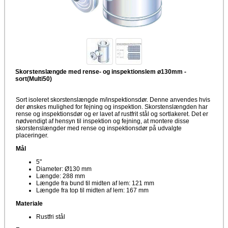
Skorstenslængde med rense- og inspektionslem ø130mm -
sort(Multi50)
Sort isoleret skorstenslængde m/inspektionsdør. Denne anvendes hvis
der ønskes mulighed for fejning og inspektion. Skorstenslængden har
rense og inspektionsdør og er lavet af rustfrit stål og sortlakeret. Det er
nødvendigt af hensyn til inspektion og fejning, at montere disse
skorstenslængder med rense og inspektionsdør på udvalgte
placeringer.
Mål
5"
Diameter: Ø130 mm
Længde: 288 mm
Længde fra bund til midten af lem: 121 mm
Længde fra top til midten af lem: 167 mm
Materiale
Rustfri stål