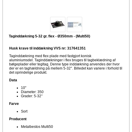
Taginddækning 5-32 gr. flex - Ø350mm - (Multi50)
Husk krave til inddækning VVS nr: 317641351
Taginddækning med flex plade med fastgjort konisk
aluminiumsdel. Taginddækninger i flex bruges til tagbeklædning af
bølgeplader eller tegltag. Denne type inddækning anvendes der hvor
der er en taghældning på mellem 5-32°. Billedet kan variere i forhold til
det oprindelige produkt.
Data
10"
Diameter: 350
Grader: 5-32°
Farve
Sort
Producent
Metalbestos Multi50