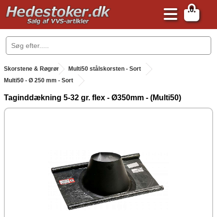
0
.
Skorstene & Røgrør
.
Multi50 stålskorsten - Sort
Multi50 - Ø 250 mm - Sort
Taginddækning 5-32 gr. flex - Ø350mm - (Multi50)