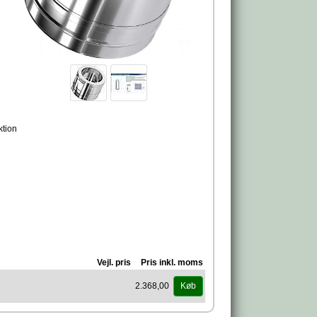
ktion
Vejl. pris
Pris inkl. moms
2.368,00
Køb