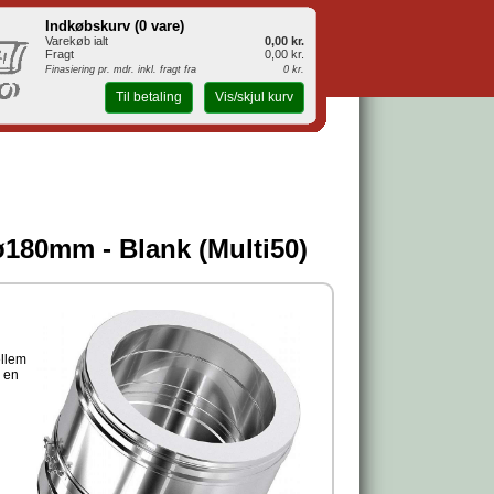
Indkøbskurv (
0 vare
)
Varekøb ialt
0,00 kr.
Fragt
0,00 kr.
Finasiering pr. mdr. inkl. fragt fra
0 kr.
Til betaling
Vis/skjul kurv
ø180mm - Blank (Multi50)
ellem
e en