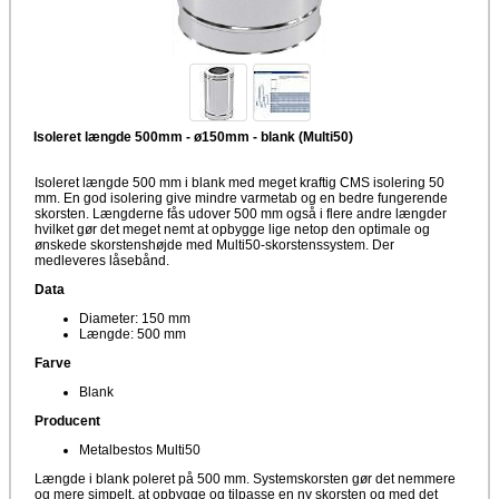
Isoleret længde 500mm - ø150mm - blank (Multi50)
Isoleret længde 500 mm i blank med meget kraftig CMS isolering 50
mm. En god isolering give mindre varmetab og en bedre fungerende
skorsten. Længderne fås udover 500 mm også i flere andre længder
hvilket gør det meget nemt at opbygge lige netop den optimale og
ønskede skorstenshøjde med Multi50-skorstenssystem. Der
medleveres låsebånd.
Data
Diameter: 150 mm
Længde: 500 mm
Farve
Blank
Producent
Metalbestos Multi50
Længde i blank poleret på 500 mm. Systemskorsten gør det nemmere
og mere simpelt, at opbygge og tilpasse en ny skorsten og med det