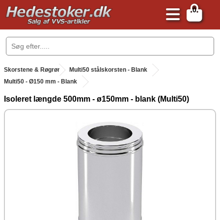
0
.
Skorstene & Røgrør
.
Multi50 stålskorsten - Blank
Multi50 - Ø150 mm - Blank
Isoleret længde 500mm - ø150mm - blank (Multi50)