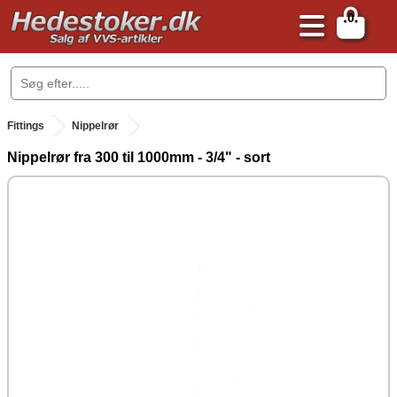
0
.
Fittings
Nippelrør
Nippelrør fra 300 til 1000mm - 3/4" - sort