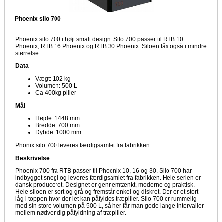
Phoenix silo 700
Phoenix silo 700 i højt smalt design. Silo 700 passer til RTB 10
Phoenix, RTB 16 Phoenix og RTB 30 Phoenix. Siloen fås også i mindre
størrelse.
Data
Vægt: 102 kg
Volumen: 500 L
Ca 400kg piller
Mål
Højde: 1448 mm
Bredde: 700 mm
Dybde: 1000 mm
Phonix silo 700 leveres færdigsamlet fra fabrikken.
Beskrivelse
Phoenix 700 fra RTB passer til Phoenix 10, 16 og 30. Silo 700 har
indbygget snegl og leveres færdigsamlet fra fabrikken. Hele serien er
dansk produceret. Designet er gennemtænkt, moderne og praktisk.
Hele siloen er sort og grå og fremstår enkel og diskret. Der er et stort
låg i toppen hvor der let kan påfyldes træpiller. Silo 700 er rummelig
med sin store volumen på 500 L, så her får man gode lange intervaller
mellem nødvendig påfyldning af træpiller.