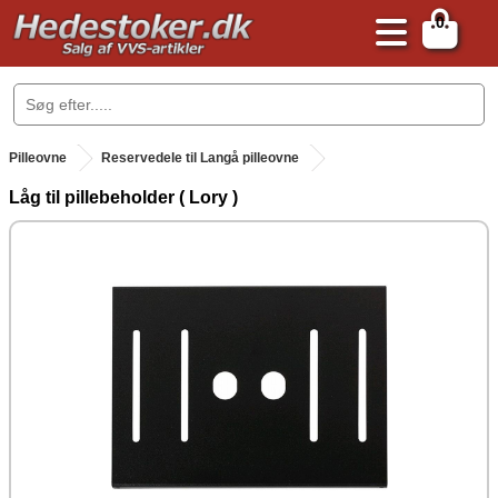
0
.
Pilleovne
Reservedele til Langå pilleovne
Låg til pillebeholder ( Lory )