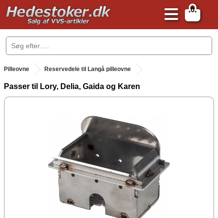
0
.
Pilleovne
Reservedele til Langå pilleovne
Passer til Lory, Delia, Gaida og Karen