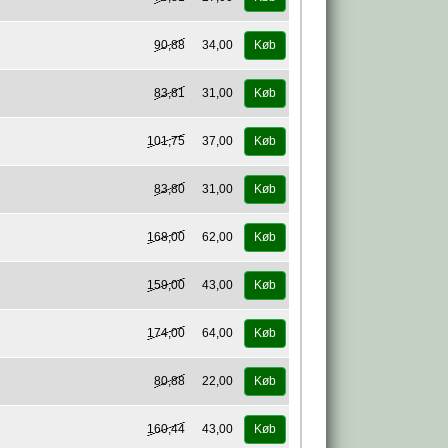
90,88
34,00
Køb
83,81
31,00
Køb
101,75
37,00
Køb
83,80
31,00
Køb
168,00
62,00
Køb
159,00
43,00
Køb
174,00
64,00
Køb
80,88
22,00
Køb
160,44
43,00
Køb