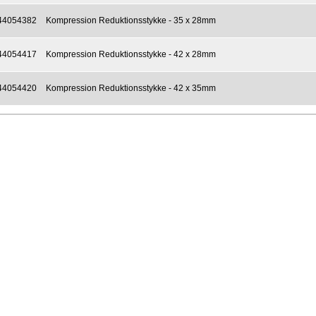
44054382
Kompression Reduktionsstykke - 35 x 28mm
44054417
Kompression Reduktionsstykke - 42 x 28mm
44054420
Kompression Reduktionsstykke - 42 x 35mm