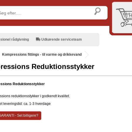
sionel rådgivning
Udkørende serviceteam
Kompressions fittings - til varme og drikkevand
essions Reduktionsstykker
ssions Reduktionsstykker
sions reduktionsstykker i godkendt kvalitet.
t leveringstid: ca. 1-3 hverdage
ARANTI - Set billigere?